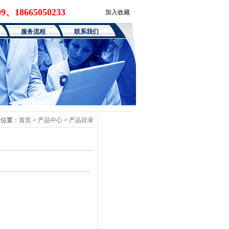
09、18665050233
加入收藏
服务流程
联系我们
位置：
首页
>
产品中心
>
产品目录